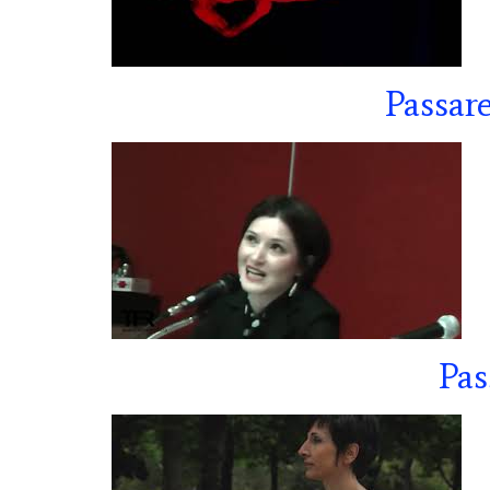
Passare
Pas