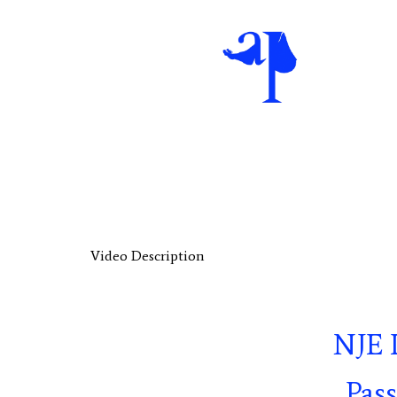
Video Description
NJE 
Pass