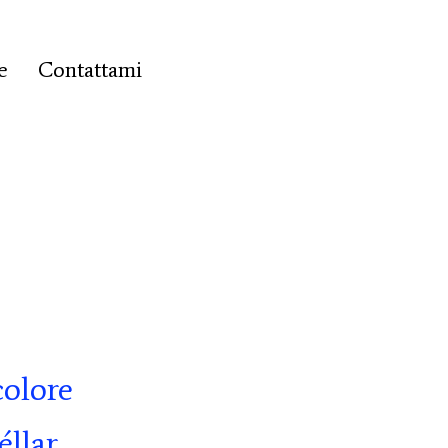
e
Contattami
olore
éllar