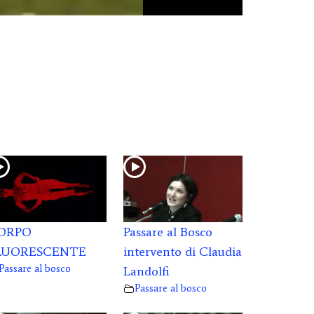
ORPO
Passare al Bosco
LUORESCENTE
intervento di Claudia
Passare al bosco
Landolfi
Passare al bosco