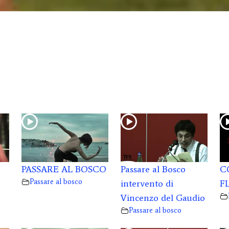
PASSARE AL BOSCO
Passare al Bosco
C
Passare al bosco
intervento di
F
Vincenzo del Gaudio
Passare al bosco