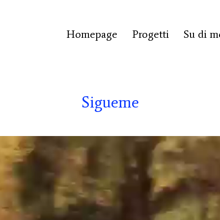
Homepage
Progetti
Su di m
Sigueme