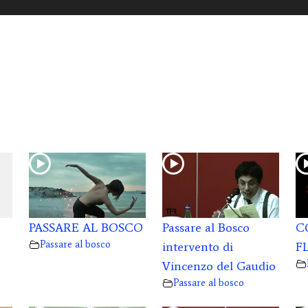
PASSARE AL BOSCO
Passare al Bosco
C
Passare al bosco
intervento di
F
Vincenzo del Gaudio
Passare al bosco