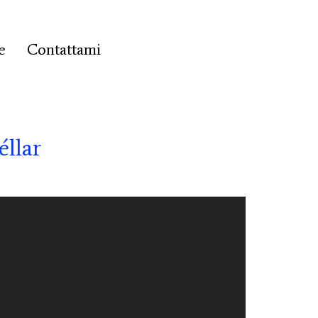
e
Contattami
éllar