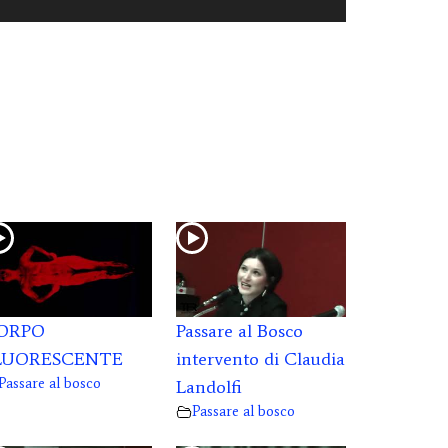
ORPO
Passare al Bosco
LUORESCENTE
intervento di Claudia
Passare al bosco
Landolfi
Passare al bosco