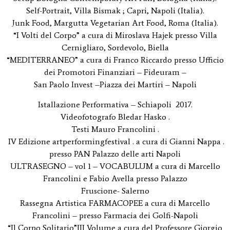
Self-Portrait, Villa Bismak ; Capri, Napoli (Italia).
Junk Food, Margutta Vegetarian Art Food, Roma (Italia).
“I Volti del Corpo” a cura di Miroslava Hajek presso Villa
Cernigliaro, Sordevolo, Biella
“MEDITERRANEO” a cura di Franco Riccardo presso Ufficio
dei Promotori Finanziari – Fideuram –
San Paolo Invest –Piazza dei Martiri – Napoli
Istallazione Performativa – Schiapoli 2017.
Videofotografo Bledar Hasko .
Testi Mauro Francolini .
IV Edizione artperformingfestival . a cura di Gianni Nappa .
presso PAN Palazzo delle arti Napoli
ULTRASEGNO – vol 1 – VOCABULUM a cura di Marcello
Francolini e Fabio Avella presso Palazzo
Fruscione- Salerno
Rassegna Artistica FARMACOPEE a cura di Marcello
Francolini – presso Farmacia dei Golfi-Napoli
“Il Corpo Solitario”III Volume a cura del Professore Giorgio