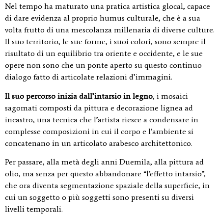
Nel tempo ha maturato una pratica artistica glocal, capace
di dare evidenza al proprio humus culturale, che è a sua
volta frutto di una mescolanza millenaria di diverse culture.
Il suo territorio, le sue forme, i suoi colori, sono sempre il
risultato di un equilibrio tra oriente e occidente, e le sue
opere non sono che un ponte aperto su questo continuo
dialogo fatto di articolate relazioni d’immagini.
Il suo percorso inizia dall’intarsio in legno
, i mosaici
sagomati composti da pittura e decorazione lignea ad
incastro, una tecnica che l’artista riesce a condensare in
complesse composizioni in cui il corpo e l’ambiente si
concatenano in un articolato arabesco architettonico.
Per passare, alla metà degli anni Duemila, alla pittura ad
olio, ma senza per questo abbandonare “l’effetto intarsio”,
che ora diventa segmentazione spaziale della superficie, in
cui un soggetto o più soggetti sono presenti su diversi
livelli temporali.