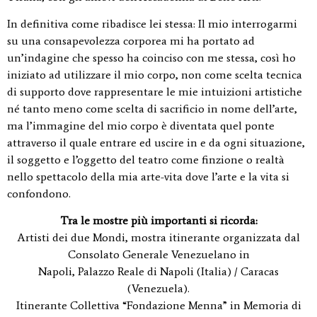
In definitiva come ribadisce lei stessa: Il mio interrogarmi
su una consapevolezza corporea mi ha portato ad
un’indagine che spesso ha coinciso con me stessa, così ho
iniziato ad utilizzare il mio corpo, non come scelta tecnica
di supporto dove rappresentare le mie intuizioni artistiche
né tanto meno come scelta di sacrificio in nome dell’arte,
ma l’immagine del mio corpo è diventata quel ponte
attraverso il quale entrare ed uscire in e da ogni situazione,
il soggetto e l’oggetto del teatro come finzione o realtà
nello spettacolo della mia arte-vita dove l’arte e la vita si
confondono.
Tra le mostre più importanti si ricorda:
Artisti dei due Mondi, mostra itinerante organizzata dal
Consolato Generale Venezuelano in
Napoli, Palazzo Reale di Napoli (Italia) / Caracas
(Venezuela).
Itinerante Collettiva “Fondazione Menna” in Memoria di