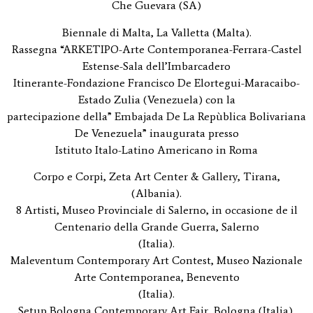
Che Guevara (SA)
Biennale di Malta, La Valletta (Malta).
Rassegna “ARKETIPO-Arte Contemporanea-Ferrara-Castel
Estense-Sala dell’Imbarcadero
Itinerante-Fondazione Francisco De Elortegui-Maracaibo-
Estado Zulia (Venezuela) con la
partecipazione della” Embajada De La Repùblica Bolivariana
De Venezuela” inaugurata presso
Istituto Italo-Latino Americano in Roma
Corpo e Corpi, Zeta Art Center & Gallery, Tirana,
(Albania).
8 Artisti, Museo Provinciale di Salerno, in occasione de il
Centenario della Grande Guerra, Salerno
(Italia).
Maleventum Contemporary Art Contest, Museo Nazionale
Arte Contemporanea, Benevento
(Italia).
Setup Bologna Contemporary Art Fair, Bologna (Italia).