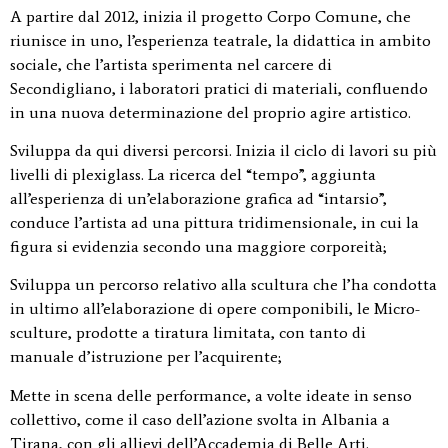
A partire dal 2012, inizia il progetto Corpo Comune, che
riunisce in uno, l’esperienza teatrale, la didattica in ambito
sociale, che l’artista sperimenta nel carcere di
Secondigliano, i laboratori pratici di materiali, confluendo
in una nuova determinazione del proprio agire artistico.
Sviluppa da qui diversi percorsi. Inizia il ciclo di lavori su più
livelli di plexiglass. La ricerca del “tempo”, aggiunta
all’esperienza di un’elaborazione grafica ad “intarsio”,
conduce l’artista ad una pittura tridimensionale, in cui la
figura si evidenzia secondo una maggiore corporeità;
Sviluppa un percorso relativo alla scultura che l’ha condotta
in ultimo all’elaborazione di opere componibili, le Micro-
sculture, prodotte a tiratura limitata, con tanto di
manuale d’istruzione per l’acquirente;
Mette in scena delle performance, a volte ideate in senso
collettivo, come il caso dell’azione svolta in Albania a
Tirana, con gli allievi dell’Accademia di Belle Arti.